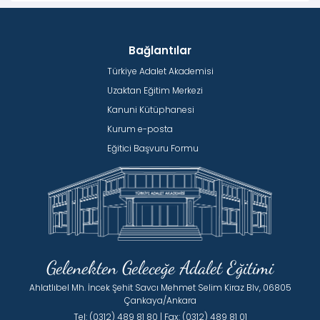
Bağlantılar
Türkiye Adalet Akademisi
Uzaktan Eğitim Merkezi
Kanuni Kütüphanesi
Kurum e-posta
Eğitici Başvuru Formu
Gelenekten Geleceğe Adalet Eğitimi
Ahlatlıbel Mh. İncek Şehit Savcı Mehmet Selim Kiraz Blv, 06805
Çankaya/Ankara
Tel: (0312) 489 81 80 | Fax: (0312) 489 81 01