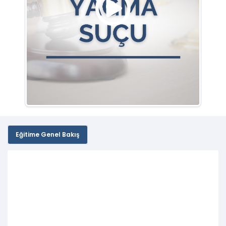
Eğitime Genel Bakış