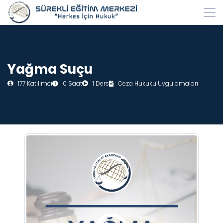
Yağma Suçu
177 Katılımcı
0 Saat
1 Ders
Ceza Hukuku Uygulamaları